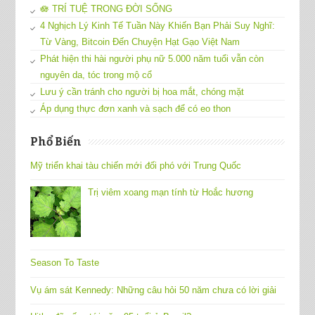
🪷 TRÍ TUỆ TRONG ĐỜI SỐNG
4 Nghịch Lý Kinh Tế Tuần Này Khiến Bạn Phải Suy Nghĩ:
Từ Vàng, Bitcoin Đến Chuyện Hạt Gạo Việt Nam
Phát hiện thi hài người phụ nữ 5.000 năm tuổi vẫn còn
nguyên da, tóc trong mộ cổ
Lưu ý cần tránh cho người bị hoa mắt, chóng mặt
Áp dụng thực đơn xanh và sạch để có eo thon
Phổ Biến
Mỹ triển khai tàu chiến mới đối phó với Trung Quốc
Trị viêm xoang mạn tính từ Hoắc hương
Season To Taste
Vụ ám sát Kennedy: Những câu hỏi 50 năm chưa có lời giải