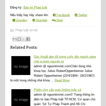
Đăng ký:
Bản tin Pháp luật
Nếu thấy hay hãy share lên:
Facebook
Twitter
Google+
Stumble
Digg
Pháp luật xã hội
Related Posts:
Góc khuất đen tối trong cuộc đời người sáng
chế ra bom nguyên tử
admin @ nguontinviet.comChân dung nhà
khoa học Julius RobertOppenheimer Julius
Robert Oppenheimer (22/4/1904– 18/2/1967)
là một trong những nhà khoa …
Read More
Phiên chợ cầu may không mặc cả
admin @ nguontinviet.com© Trang thông tin
điện tử báo Pháp luật TP.HCM. Cơ quan chủ
quản: Sở Tư Pháp Thành phố Hồ Chí