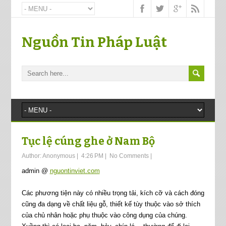
Nguồn Tin Pháp Luật
Tục lệ cúng ghe ở Nam Bộ
Author:
Anonymous
|
4:26 PM
|
No Comments
|
admin @
nguontinviet.com
Các phương tiện này có nhiều trọng tải, kích cỡ và cách đóng
cũng đa dạng về chất liệu gỗ, thiết kế tùy thuộc vào sở thích
của chủ nhân hoặc phụ thuộc vào công dụng của chúng.