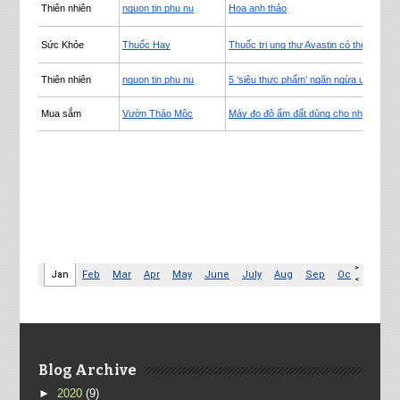
Blog Archive
►
2020
(9)