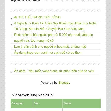
Nguồn Tin Mới
🪷 TRÍ TUỆ TRONG ĐỜI SỐNG
4 Nghịch Lý Kinh Tế Tuần Này Khiến Bạn Phải Suy Nghĩ:
Từ Vàng, Bitcoin Đến Chuyện Hạt Gạo Việt Nam
Phát hiện thi hài người phụ nữ 5.000 năm tuổi vẫn còn
nguyên da, tóc trong mộ cổ
Lưu ý cần tránh cho người bị hoa mắt, chóng mặt
Áp dụng thực đơn xanh và sạch để có eo thon
Ăn dặm – dấu mốc vàng trong sự phát triển của bé yêu
Powered by
Blogger
.