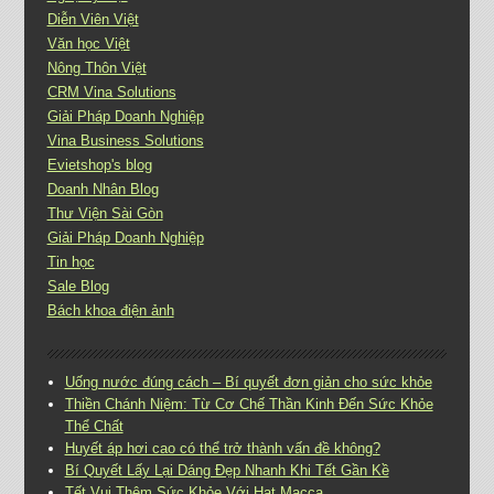
Diễn Viên Việt
Văn học Việt
Nông Thôn Việt
CRM Vina Solutions
Giải Pháp Doanh Nghiệp
Vina Business Solutions
Evietshop's blog
Doanh Nhân Blog
Thư Viện Sài Gòn
Giải Pháp Doanh Nghiệp
Tin học
Sale Blog
Bách khoa điện ảnh
Uống nước đúng cách – Bí quyết đơn giản cho sức khỏe
Thiền Chánh Niệm: Từ Cơ Chế Thần Kinh Đến Sức Khỏe
Thể Chất
Huyết áp hơi cao có thể trở thành vấn đề không?
Bí Quyết Lấy Lại Dáng Đẹp Nhanh Khi Tết Gần Kề
Tết Vui Thêm Sức Khỏe Với Hạt Macca