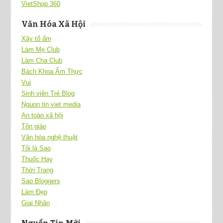
VietShop 360
Văn Hóa Xã Hội
Xây tổ ấm
Làm Mẹ Club
Làm Cha Club
Bách Khoa Ẩm Thực
Vui
Sinh viên Trẻ Blog
Nguon tin viet media
An toàn xã hội
Tôn giáo
Văn hóa nghệ thuật
Tôi là Sao
Thuốc Hay
Thời Trang
Sao Bloggers
Làm Đẹp
Giai Nhân