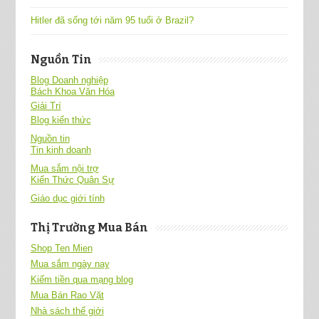
Hitler đã sống tới năm 95 tuổi ở Brazil?
Nguồn Tin
Blog Doanh nghiệp
Bách Khoa Văn Hóa
Giải Trí
Blog kiến thức
Nguồn tin
Tin kinh doanh
Mua sắm nội trợ
Kiến Thức Quân Sự
Giáo dục giới tính
Thị Trường Mua Bán
Shop Ten Mien
Mua sắm ngày nay
Kiếm tiền qua mạng blog
Mua Bán Rao Vặt
Nhà sách thế giới