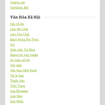
Quảng cáo
VietShop 360
Văn Hóa Xã Hội
Xây tổ ấm
Làm Mẹ Club
Làm Cha Club
Bách Khoa Ẩm Thực
Vui
Sinh viên Trẻ Blog
Nguon tin viet media
An toàn xã hội
Tôn giáo
Văn hóa nghệ thuật
Tôi là Sao
Thuốc Hay
Thời Trang
Sao Bloggers
Làm Đẹp
Giai Nhân