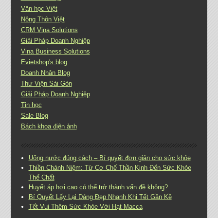
Văn học Việt
Nông Thôn Việt
CRM Vina Solutions
Giải Pháp Doanh Nghiệp
Vina Business Solutions
Evietshop's blog
Doanh Nhân Blog
Thư Viện Sài Gòn
Giải Pháp Doanh Nghiệp
Tin học
Sale Blog
Bách khoa điện ảnh
Uống nước đúng cách – Bí quyết đơn giản cho sức khỏe
Thiền Chánh Niệm: Từ Cơ Chế Thần Kinh Đến Sức Khỏe
Thể Chất
Huyết áp hơi cao có thể trở thành vấn đề không?
Bí Quyết Lấy Lại Dáng Đẹp Nhanh Khi Tết Gần Kề
Tết Vui Thêm Sức Khỏe Với Hạt Macca