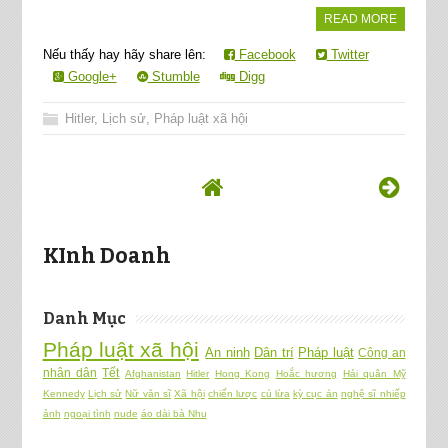
READ MORE
Nếu thấy hay hãy share lên:
Facebook
Twitter
Google+
Stumble
Digg
Hitler
,
Lịch sử
,
Pháp luật xã hội
KInh Doanh
Danh Mục
Pháp luật xã hội
An ninh
Dân trí
Pháp luật
Công an
nhân dân
Tết
Afghanistan
Hitler
Hong Kong
Hoắc hương
Hải quân Mỹ
Kennedy
Lịch sử
Nữ văn sĩ
Xã hội
chiến lược
cú lừa
kỳ cục án
nghệ sĩ nhiếp
ảnh
ngoại tình
nude
áo dài bà Nhu