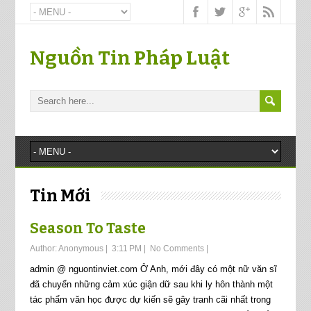
Nguồn Tin Pháp Luật
Tin Mới
Season To Taste
Author:
Anonymous
|
3:11 PM
|
No Comments
|
admin @ nguontinviet.com Ở Anh, mới đây có một nữ văn sĩ
đã chuyển những cảm xúc giận dữ sau khi ly hôn thành một
tác phẩm văn học được dự kiến sẽ gây tranh cãi nhất trong