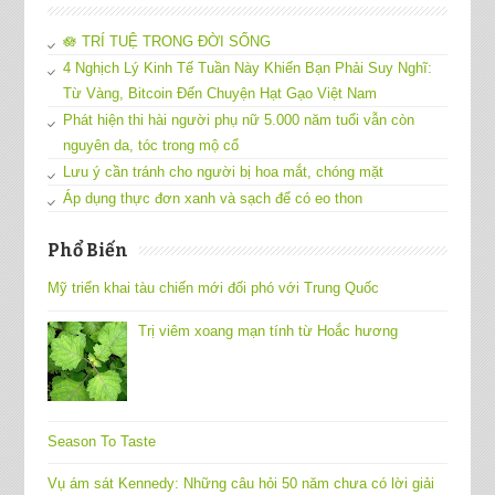
🪷 TRÍ TUỆ TRONG ĐỜI SỐNG
4 Nghịch Lý Kinh Tế Tuần Này Khiến Bạn Phải Suy Nghĩ:
Từ Vàng, Bitcoin Đến Chuyện Hạt Gạo Việt Nam
Phát hiện thi hài người phụ nữ 5.000 năm tuổi vẫn còn
nguyên da, tóc trong mộ cổ
Lưu ý cần tránh cho người bị hoa mắt, chóng mặt
Áp dụng thực đơn xanh và sạch để có eo thon
Phổ Biến
Mỹ triển khai tàu chiến mới đối phó với Trung Quốc
Trị viêm xoang mạn tính từ Hoắc hương
Season To Taste
Vụ ám sát Kennedy: Những câu hỏi 50 năm chưa có lời giải