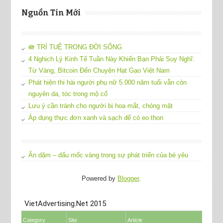
Nguồn Tin Mới
🪷 TRÍ TUỆ TRONG ĐỜI SỐNG
4 Nghịch Lý Kinh Tế Tuần Này Khiến Bạn Phải Suy Nghĩ:
Từ Vàng, Bitcoin Đến Chuyện Hạt Gạo Việt Nam
Phát hiện thi hài người phụ nữ 5.000 năm tuổi vẫn còn
nguyên da, tóc trong mộ cổ
Lưu ý cần tránh cho người bị hoa mắt, chóng mặt
Áp dụng thực đơn xanh và sạch để có eo thon
Ăn dặm – dấu mốc vàng trong sự phát triển của bé yêu
Powered by
Blogger
.