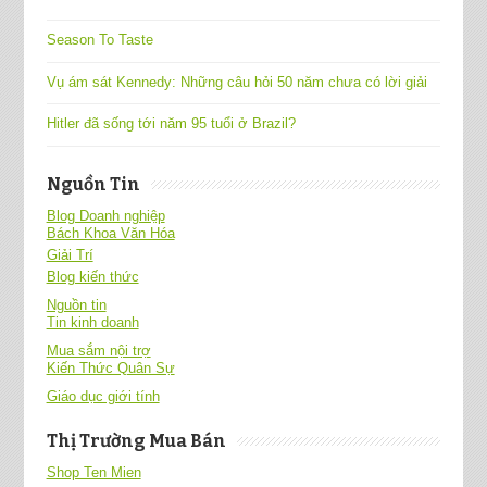
Season To Taste
Vụ ám sát Kennedy: Những câu hỏi 50 năm chưa có lời giải
Hitler đã sống tới năm 95 tuổi ở Brazil?
Nguồn Tin
Blog Doanh nghiệp
Bách Khoa Văn Hóa
Giải Trí
Blog kiến thức
Nguồn tin
Tin kinh doanh
Mua sắm nội trợ
Kiến Thức Quân Sự
Giáo dục giới tính
Thị Trường Mua Bán
Shop Ten Mien