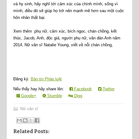
và hy sinh, hãy nghĩ tới cảm xúc của chính mình, sống vì
mình, điều đó sẽ giúp họ trở nên mạnh mẽ hơn sau một cuộc
hôn nhân thất bại.
Xem thêm :
phụ nữ, cảm xúc, bích ngọc, chán chồng, kết
thúc, Jacob, Anh, độc giả, người phụ nữ, văn đàn Anh năm
2014, Nữ văn sĩ Natalie Young, viết về nỗi chán chồng,
Đăng ký:
Bản tin Pháp luật
Nếu thấy hay hãy share lên:
Facebook
Twitter
Google+
Stumble
Digg
Nữ văn sĩ
Related Posts: