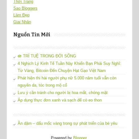
Thời Trang
Sao Bloggers
Làm Đẹp
Giai Nhân
Nguồn Tin Mới
🪷 TRÍ TUỆ TRONG ĐỜI SỐNG
4 Nghịch Lý Kinh Tế Tuần Này Khiến Bạn Phải Suy Nghĩ:
Từ Vàng, Bitcoin Đến Chuyện Hạt Gạo Việt Nam
Phát hiện thi hài người phụ nữ 5.000 năm tuổi vẫn còn
nguyên da, tóc trong mộ cổ
Lưu ý cần tránh cho người bị hoa mắt, chóng mặt
Áp dụng thực đơn xanh và sạch để có eo thon
Ăn dặm – dấu mốc vàng trong sự phát triển của bé yêu
Powered by
Blogger
.