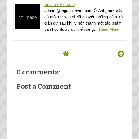
Season To Taste
admin @ nguontinviet.com Ở Anh, mới đây
có một nữ văn sĩ đã chuyển những cảm xúc
giận dữ sau khi ly hôn thành một tác phẩm
văn học được dự kiến sẽ g…
Read More
0 comments:
Post a Comment