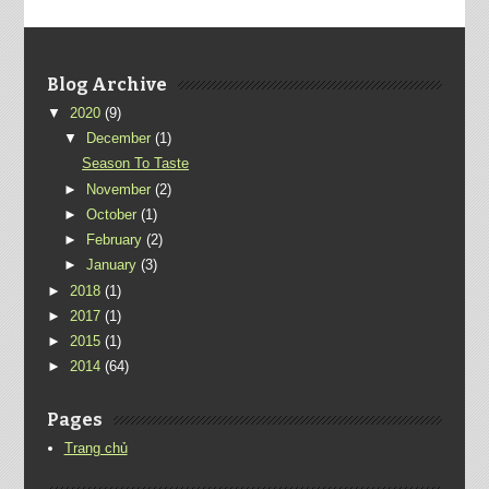
Blog Archive
▼
2020
(9)
▼
December
(1)
Season To Taste
►
November
(2)
►
October
(1)
►
February
(2)
►
January
(3)
►
2018
(1)
►
2017
(1)
►
2015
(1)
►
2014
(64)
Pages
Trang chủ