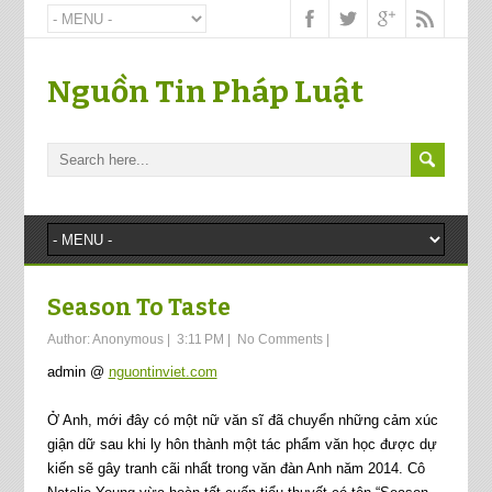
Nguồn Tin Pháp Luật
Season To Taste
Author:
Anonymous
|
3:11 PM
|
No Comments
|
admin @
nguontinviet.com
Ở Anh, mới đây có một nữ văn sĩ đã chuyển những cảm xúc
giận dữ sau khi ly hôn thành một tác phẩm văn học được dự
kiến sẽ gây tranh cãi nhất trong văn đàn Anh năm 2014. Cô