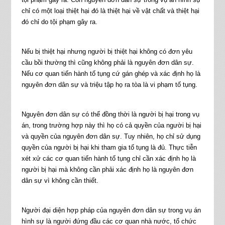
chỉ có một loại thiệt hại đó là thiệt hại về vật chất và thiệt hại
đó chỉ do tội phạm gây ra.
Nếu bị thiệt hại nhưng người bị thiệt hại không có đơn yêu
cầu bồi thường thì cũng không phải là nguyên đơn dân sự.
Nếu cơ quan tiến hành tố tụng cứ gán ghép và xác định họ là
nguyên đơn dân sự và triệu tập họ ra tòa là vi phạm tố tụng.
Nguyên đơn dân sự có thể đồng thời là người bị hại trong vụ
án, trong trường hợp này thì họ có cả quyền của người bị hại
và quyền của nguyên đơn dân sự. Tuy nhiên, họ chỉ sử dụng
quyền của người bị hại khi tham gia tố tụng là đủ. Thực tiễn
xét xử các cơ quan tiến hành tố tụng chỉ cần xác định họ là
người bị hại mà không cần phải xác định họ là nguyên đơn
dân sự vì không cần thiết.
Người đại diện hợp pháp của nguyên đơn dân sự trong vụ án
hình sự là người đứng đầu các cơ quan nhà nước, tổ chức