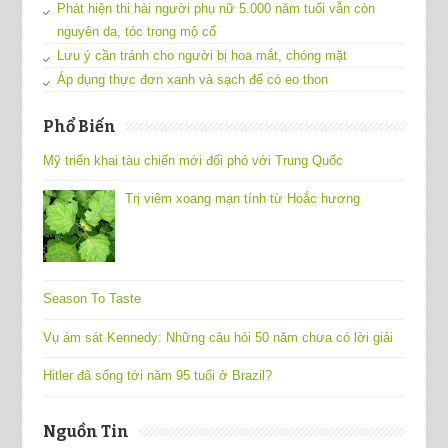
Phát hiện thi hài người phụ nữ 5.000 năm tuổi vẫn còn
nguyên da, tóc trong mộ cổ
Lưu ý cần tránh cho người bị hoa mắt, chóng mặt
Áp dụng thực đơn xanh và sạch để có eo thon
Phổ Biến
Mỹ triển khai tàu chiến mới đối phó với Trung Quốc
Trị viêm xoang mạn tính từ Hoắc hương
Season To Taste
Vụ ám sát Kennedy: Những câu hỏi 50 năm chưa có lời giải
Hitler đã sống tới năm 95 tuổi ở Brazil?
Nguồn Tin