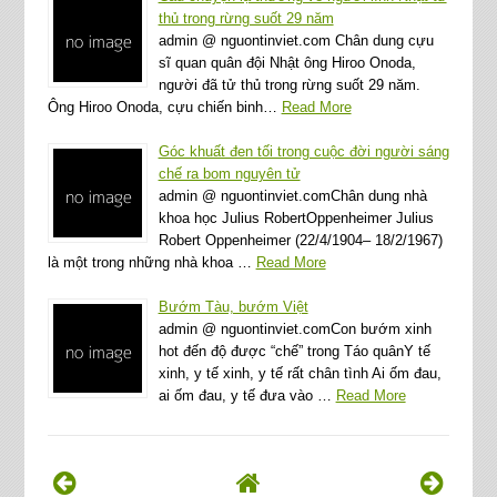
thủ trong rừng suốt 29 năm
admin @ nguontinviet.com Chân dung cựu
sĩ quan quân đội Nhật ông Hiroo Onoda,
người đã tử thủ trong rừng suốt 29 năm.
Ông Hiroo Onoda, cựu chiến binh…
Read More
Góc khuất đen tối trong cuộc đời người sáng
chế ra bom nguyên tử
admin @ nguontinviet.comChân dung nhà
khoa học Julius RobertOppenheimer Julius
Robert Oppenheimer (22/4/1904– 18/2/1967)
là một trong những nhà khoa …
Read More
Bướm Tàu, bướm Việt
admin @ nguontinviet.comCon bướm xinh
hot đến độ được “chế” trong Táo quânY tế
xinh, y tế xinh, y tế rất chân tình Ai ốm đau,
ai ốm đau, y tế đưa vào …
Read More