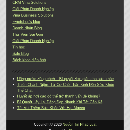
CRM Vina Solutions
Giải Pháp Doanh Nghiệp
Vina Business Solutions
Evietshop's blog
Doanh Nhân Blog
Thư Viện Sài Gòn
Giải Pháp Doanh Nghiệp
Tin học
Sale Blog
Bách khoa điện ảnh
Uống nước đúng cách – Bí quyết đơn giản cho sức khỏe
Thiền Chánh Niệm: Từ Cơ Chế Thần Kinh Đến Sức Khỏe
Thể Chất
Huyết áp hơi cao có thể trở thành vấn đề không?
Bí Quyết Lấy Lại Dáng Đẹp Nhanh Khi Tết Gần Kề
Tết Vui Thêm Sức Khỏe Với Hạt Macca
Copyright ©
2026
Nguồn Tin Pháp Luật