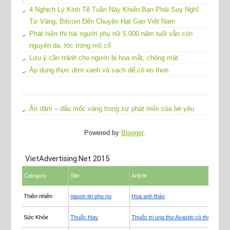
4 Nghịch Lý Kinh Tế Tuần Này Khiến Bạn Phải Suy Nghĩ:
Từ Vàng, Bitcoin Đến Chuyện Hạt Gạo Việt Nam
Phát hiện thi hài người phụ nữ 5.000 năm tuổi vẫn còn
nguyên da, tóc trong mộ cổ
Lưu ý cần tránh cho người bị hoa mắt, chóng mặt
Áp dụng thực đơn xanh và sạch để có eo thon
Ăn dặm – dấu mốc vàng trong sự phát triển của bé yêu
Powered by
Blogger
.