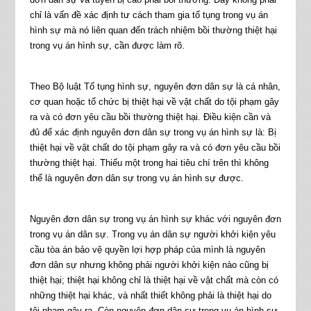
chỉ là vấn đề xác định tư cách tham gia tố tụng trong vụ án
hình sự mà nó liên quan đến trách nhiệm bồi thường thiệt hại
trong vụ án hình sự, cần được làm rõ.
Theo Bộ luật Tố tụng hình sự, nguyên đơn dân sự là cá nhân,
cơ quan hoặc tổ chức bị thiệt hại về vật chất do tội phạm gây
ra và có đơn yêu cầu bồi thường thiệt hại. Điều kiện cần và
đủ để xác định nguyên đơn dân sự trong vụ án hình sự là: Bị
thiệt hại về vật chất do tội phạm gây ra và có đơn yêu cầu bồi
thường thiệt hại. Thiếu một trong hai tiêu chí trên thì không
thể là nguyên đơn dân sự trong vụ án hình sự được.
Nguyên đơn dân sự trong vụ án hình sự khác với nguyên đơn
trong vụ án dân sự. Trong vụ án dân sự người khởi kiện yêu
cầu tòa án bảo vệ quyền lợi hợp pháp của mình là nguyên
đơn dân sự nhưng không phải người khởi kiện nào cũng bị
thiệt hại; thiệt hại không chỉ là thiệt hại về vật chất mà còn có
những thiệt hại khác, và nhất thiết không phải là thiệt hại do
tội phạm gây ra. Còn nguyên đơn dân sự trong vụ án hình sự