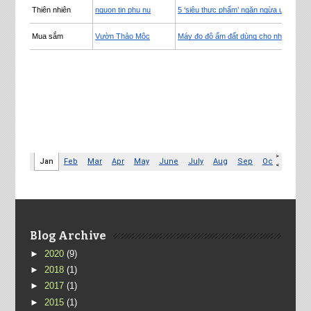
Blog Archive
►
2020
(9)
►
2018
(1)
►
2017
(1)
►
2015
(1)