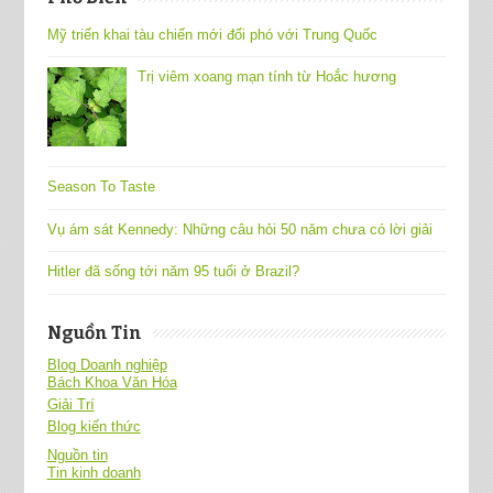
Mỹ triển khai tàu chiến mới đối phó với Trung Quốc
Trị viêm xoang mạn tính từ Hoắc hương
Season To Taste
Vụ ám sát Kennedy: Những câu hỏi 50 năm chưa có lời giải
Hitler đã sống tới năm 95 tuổi ở Brazil?
Nguồn Tin
Blog Doanh nghiệp
Bách Khoa Văn Hóa
Giải Trí
Blog kiến thức
Nguồn tin
Tin kinh doanh