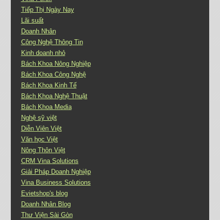
Tiếp Thị Ngày Nay
Lãi suất
Doanh Nhân
Công Nghệ Thông Tin
Kinh doanh nhỏ
Bách Khoa Nông Nghiệp
Bách Khoa Công Nghệ
Bách Khoa Kinh Tế
Bách Khoa Nghệ Thuật
Bách Khoa Media
Nghệ sỹ việt
Diễn Viên Việt
Văn học Việt
Nông Thôn Việt
CRM Vina Solutions
Giải Pháp Doanh Nghiệp
Vina Business Solutions
Evietshop's blog
Doanh Nhân Blog
Thư Viện Sài Gòn