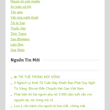
Nguon tin viet media
An toàn xã hội
Tôn giáo
Văn hóa nghệ thuật
Tôi là Sao
Thuốc Hay
Thời Trang
Sao Bloggers
Làm Đẹp
Giai Nhân
Nguồn Tin Mới
🪷 TRÍ TUỆ TRONG ĐỜI SỐNG
4 Nghịch Lý Kinh Tế Tuần Này Khiến Bạn Phải Suy Nghĩ:
Từ Vàng, Bitcoin Đến Chuyện Hạt Gạo Việt Nam
Phát hiện thi hài người phụ nữ 5.000 năm tuổi vẫn còn
nguyên da, tóc trong mộ cổ
Lưu ý cần tránh cho người bị hoa mắt, chóng mặt