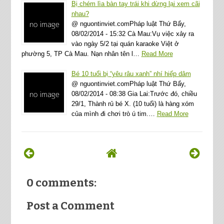
Bị chém lìa bàn tay trái khi dừng lại xem cãi
nhau?
@ nguontinviet.comPháp luật Thứ Bẩy,
08/02/2014 - 15:32 Cà Mau:Vụ việc xảy ra
vào ngày 5/2 tại quán karaoke Việt ở
phường 5, TP Cà Mau. Nạn nhân tên l…
Read More
Bé 10 tuổi bị “yêu râu xanh” nhí hiếp dâm
@ nguontinviet.comPháp luật Thứ Bẩy,
08/02/2014 - 08:38 Gia Lai:Trước đó, chiều
29/1, Thành rủ bé X. (10 tuổi) là hàng xóm
của mình đi chơi trò ú tim.…
Read More
0 comments:
Post a Comment