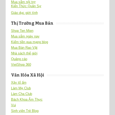
Mua sắm nội trợ
Kiến Thức Quân Sự
Giáo dục giới tính
Thị Trường Mua Bán
Shop Ten Mien
Mua sắm ngày nay
Kiếm tiền qua mạng blog
Mua Bán Rao Vặt
Nhà sách thế giới
Quảng cáo
VietShop 360
Văn Hóa Xã Hội
Xây tổ ấm
Làm Mẹ Club
Làm Cha Club
Bách Khoa Ẩm Thực
Vui
Sinh viên Trẻ Blog